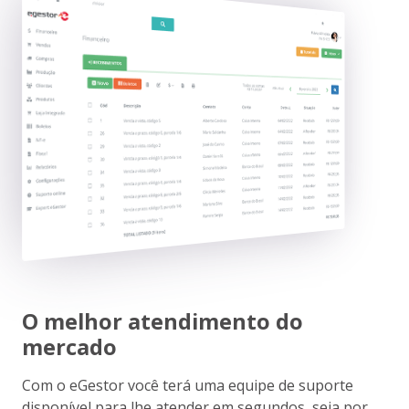
O melhor atendimento do
mercado
Com o eGestor você terá uma equipe de suporte
disponível para lhe atender em segundos, seja por