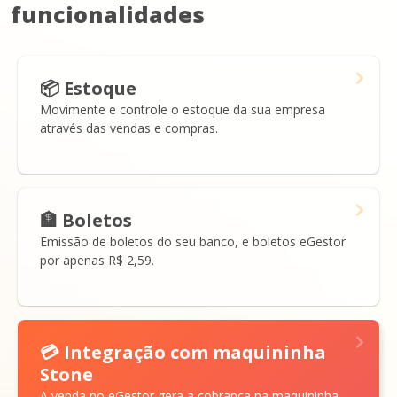
funcionalidades
📦 Estoque
Movimente e controle o estoque da sua empresa
através das vendas e compras.
🏦 Boletos
Emissão de boletos do seu banco, e boletos eGestor
por apenas R$ 2,59.
💳 Integração com maquininha
Stone
A venda no eGestor gera a cobrança na maquininha