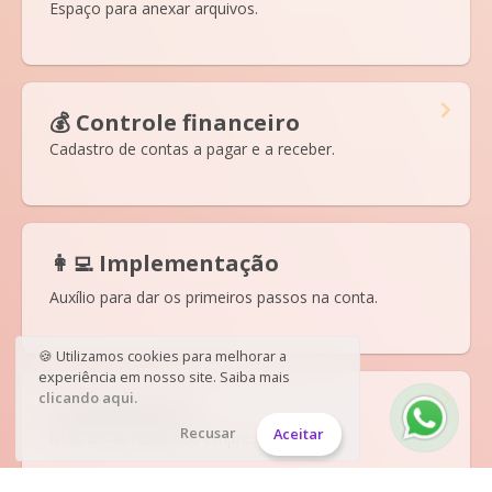
Espaço para anexar arquivos.
💰 Controle financeiro
Cadastro de contas a pagar e a receber.
👩‍💻 Implementação
Auxílio para dar os primeiros passos na conta.
🍪 Utilizamos cookies para melhorar a
experiência em nosso site. Saiba mais
clicando aqui.
📊 Relatórios
Recusar
Aceitar
Mais de 40 relatórios empresariais.