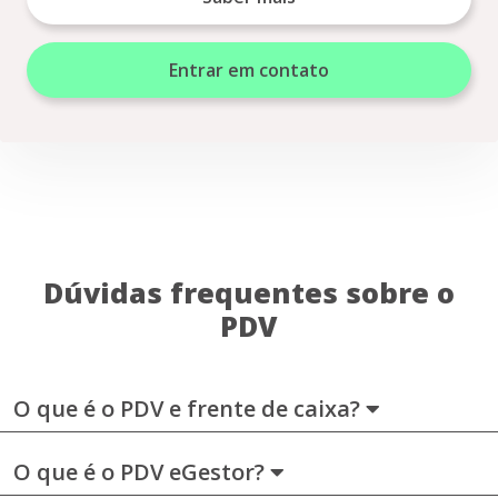
Entrar em contato
Dúvidas frequentes sobre o
PDV
O que é o PDV e frente de caixa?
O que é o PDV eGestor?