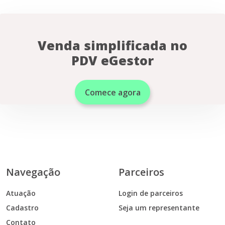
Venda simplificada no
PDV eGestor
Comece agora
Navegação
Parceiros
Atuação
Login de parceiros
Cadastro
Seja um representante
Contato