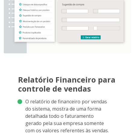
Relatório Financeiro para
controle de vendas
O relatório de financeiro por vendas
do sistema, mostra de uma forma
detalhada todo o faturamento
gerado pela sua empresa somente
com os valores referentes às vendas.