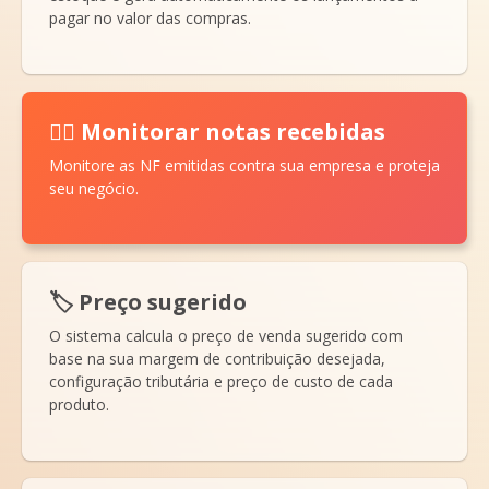
pagar no valor das compras.
🕵️‍♀️ Monitorar notas recebidas
Monitore as NF emitidas contra sua empresa e proteja
seu negócio.
🏷️ Preço sugerido
O sistema calcula o preço de venda sugerido com
base na sua margem de contribuição desejada,
configuração tributária e preço de custo de cada
produto.