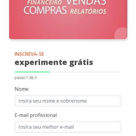
INSCREVA-SE
experimente grátis
passo 1 de 3
Nome
E-mail profissional