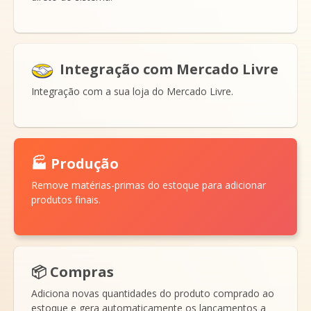
Integração com Mercado Livre
Integração com a sua loja do Mercado Livre.
🏭 Produção
Remove matérias-primas do estoque para adicionar
produtos finais.
📦 Compras
Adiciona novas quantidades do produto comprado ao
estoque e gera automaticamente os lançamentos a